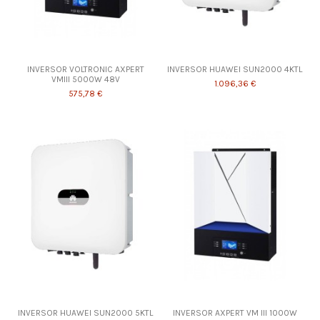
INVERSOR VOLTRONIC AXPERT
INVERSOR HUAWEI SUN2000 4KTL
VMIII 5000W 48V
1.096,36 €
575,78 €
INVERSOR HUAWEI SUN2000 5KTL
INVERSOR AXPERT VM III 1000W