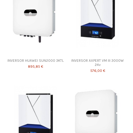
INVERSOR HUAWEI SUN2000 3KTL
INVERSOR AXPERT VM III 3000W
24v
895,85 €
576,00 €