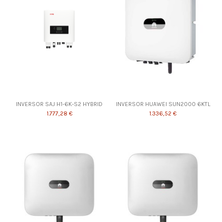
INVERSOR SAJ H1-6K-S2 HYBRID
INVERSOR HUAWEI SUN2000 6KTL
1.777,28 €
1.336,52 €