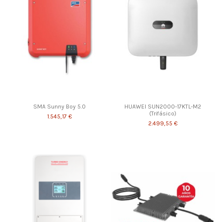
SMA Sunny Boy 5.0
HUAWEI SUN2000-17KTL-M2
(Trifásico)
1.545,17 €
2.499,55 €