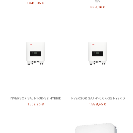
12V
1.049,85 €
228,36 €
INVERSOR SAJ H1-3K-S2 HYBRID
INVERSOR SAJ H1-3.6K-S2 HYBRID
1.552,25 €
1.588,45 €