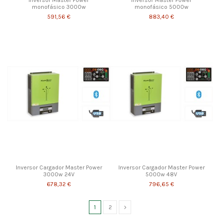
Inversor Master Power
Inversor Master Power
monofásico 3000w
monofásico 5000w
591,56 €
883,40 €
Inversor Cargador Master Power
Inversor Cargador Master Power
3000w 24V
5000w 48V
678,32 €
796,65 €
1
2