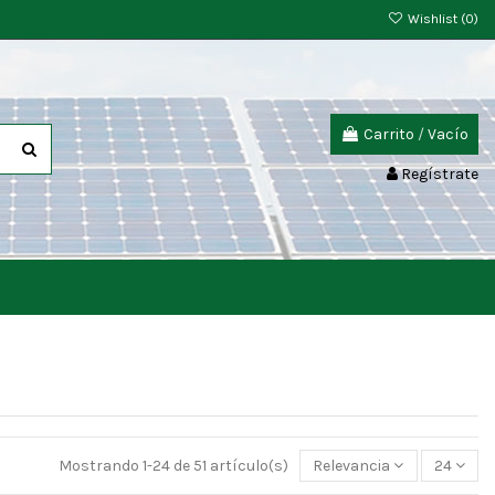
Wishlist (
0
)
Carrito
/
Vacío
Regístrate
Mostrando 1-24 de 51 artículo(s)
Relevancia
24