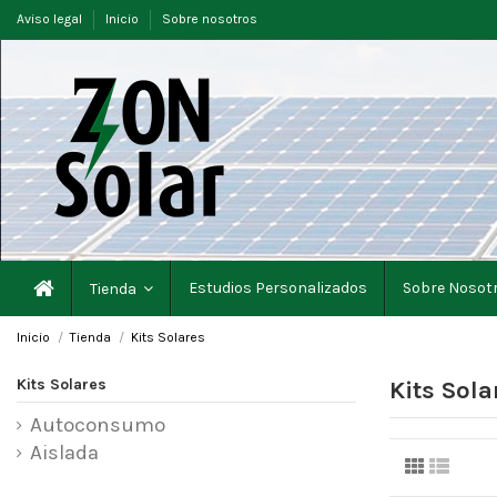
Aviso legal
Inicio
Sobre nosotros
Estudios Personalizados
Sobre Nosot
Tienda
Inicio
Tienda
Kits Solares
Kits Solares
Kits Sola
Autoconsumo
Aislada