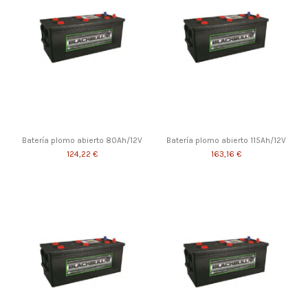
Batería plomo abierto 80Ah/12V
Batería plomo abierto 115Ah/12V
124,22 €
163,16 €