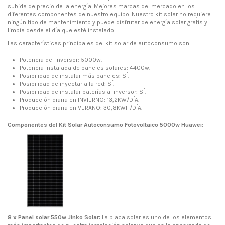
subida de precio de la energía. Mejores marcas del mercado en los
diferentes componentes de nuestro equipo. Nuestro kit solar no requiere
ningún tipo de mantenimiento y puede disfrutar de energía solar gratis y
limpia desde el día que esté instalado.
Las características principales del kit solar de autoconsumo son:
Potencia del inversor: 5000w.
Potencia instalada de paneles solares: 4400w.
Posibilidad de instalar más paneles: SÍ.
Posibilidad de inyectar a la red: SÍ.
Posibilidad de instalar baterías al inversor: SÍ.
Producción diaria en INVIERNO: 13,2KW/DÍA.
Producción diaria en VERANO: 30,8KWH/DÍA.
Componentes del Kit Solar Autoconsumo Fotovoltaico 5000w Huawei:
8 x Panel solar 550w Jinko Solar:
La placa solar es uno de los elementos