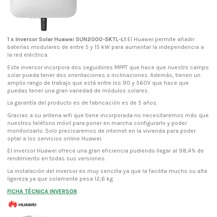
1 x Inversor Solar Huawei SUN2000-5KTL-L1
El Huawei permite añadir
baterías modulares de entre 5 y 15 kW para aumentar la independencia a
la red eléctrica.
Este inversor incorpora dos seguidores MPPT que hace que nuestro campo
solar pueda tener dos orientaciones o inclinaciones. Además, tienen un
amplio rango de trabajo que está entre los 90 y 560V que hace que
puedas tener una gran variedad de módulos solares.
La garantía del producto es de fabricación es de 5 años.
Gracias a su antena wifi que tiene incorporada no necesitaremos más que
nuestros teléfono móvil para poner en marcha configurarlo y poder
monitorizarlo. Solo precisaremos de internet en la vivienda para poder
optar a los servicios online Huawei.
El inversor Huawei ofrece una gran eficiencia pudiendo llegar al 98,4% de
rendimiento en todas sus versiones.
La instalación del inversor es muy sencilla ya que la facilita mucho su alta
ligereza ya que solamente pesa 12,6 kg
FICHA TÉCNICA INVERSOR