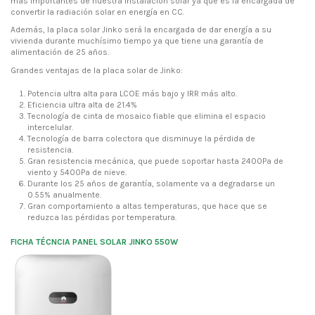
más importantes de nuestra instalación solar ya que es la encargada de
convertir la radiación solar en energía en CC.
Además, la placa solar Jinko será la encargada de dar energía a su
vivienda durante muchísimo tiempo ya que tiene una garantía de
alimentación de 25 años.
Grandes ventajas de la placa solar de Jinko:
Potencia ultra alta para LCOE más bajo y IRR más alto.
Eficiencia ultra alta de 21.4%
Tecnología de cinta de mosaico fiable que elimina el espacio
intercelular.
Tecnología de barra colectora que disminuye la pérdida de
resistencia.
Gran resistencia mecánica, que puede soportar hasta 2400Pa de
viento y 5400Pa de nieve.
Durante los 25 años de garantía, solamente va a degradarse un
0.55% anualmente.
Gran comportamiento a altas temperaturas, que hace que se
reduzca las pérdidas por temperatura.
FICHA TÉCNCIA PANEL SOLAR JINKO 550W