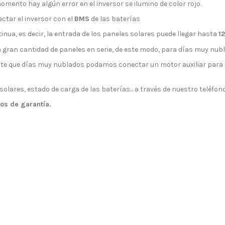
omento hay algún error en el inversor se ilumino de color rojo.
ctar el inversor con el
BMS
de las baterías
tinua, es decir, la entrada de los paneles solares puede llegar hasta
1
 gran cantidad de paneles en serie, de este modo, para días muy nub
ite que días muy nublados podamos conectar un motor auxiliar para 
ares, estado de carga de las baterías... a través de nuestro teléfono
os de garantía.