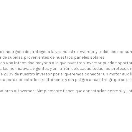
co encargado de proteger a la vez nuestro inversor y todos los con
r de subidas provenientes de nuestros paneles solares.
os una intensidad mayor a a la que nuestros inversor pueda soportar
 las normativas vigentes y en la irán colocadas todas las proteccion
de 230V de nuestro inversor por si queremos conectar un motor auxili
ra para conectarlo directamente y sin peligro a nuestro grupo auxilia
olares al inversor. ¡Simplemente tienes que conectarlos entre sí y lis