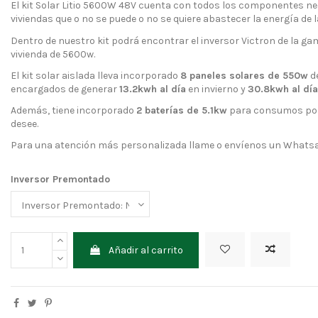
El kit Solar Litio 5600W 48V cuenta con todos los componentes nec
viviendas que o no se puede o no se quiere abastecer la energía de la
Dentro de nuestro kit podrá encontrar el inversor Victron de la gam
vivienda de 5600w.
El kit solar aislada lleva incorporado
8 paneles solares de 550w
de
encargados de generar
13.2kwh al día
en invierno y
30.8kwh al día
Además, tiene incorporado
2 baterías de 5.1kw
para consumos por 
desee.
Para una atención más personalizada llame o envíenos un Whats
Inversor Premontado
Añadir al carrito