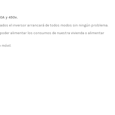
20A y 450v.
lados el inversor arrancará de todos modos sin ningún problema.
poder alimentar los consumos de nuestra vivienda o alimentar
 móvil.