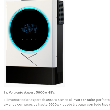
1 x Voltronic Axpert 5600w 48V:
El inversor solar Axpert de 5600w 48V es el
inversor solar
perfecto
vivienda con picos de hasta 5600w y puede trabajar con todo tipo de