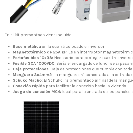
En el kit premontado viene incluido:
Base metálica
en la que irá colocado el inversor.
Magnetotérmico de 25A 2P
: Es un interruptor magnetotérmi
Portafusibles 10x38:
Necesario para proteger nuestro inverso
Fusible 30A 1000VDC:
Sería el encargado de fundirse si pasam
Caja protecciones
: Caja de protecciones que cumple con todas
Manguera 3x4mm2
: La manguera irá conectada a la entrada 
Schuko Macho:
El Schuko irá premontado al final de la mangue
Conexión rápida
para facilitar la conexión hacia la vivienda.
Juego de conexión MC4:
Ideal para la entrada de los paneles s