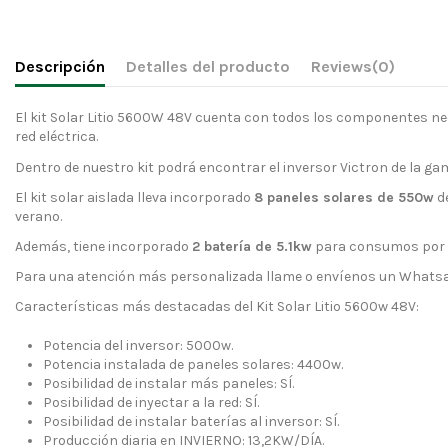
Descripción
Detalles del producto
Reviews
(0)
El kit Solar Litio 5600W 48V cuenta con todos los componentes nece
red eléctrica.
Dentro de nuestro kit podrá encontrar el inversor Victron de la gam
El kit solar aislada lleva incorporado
8 paneles solares de 550w
de
verano.
Además, tiene incorporado
2 batería de 5.1kw
para consumos por l
Para una atención más personalizada llame o envíenos un Whats
Características más destacadas del Kit Solar Litio 5600w 48V:
Potencia del inversor: 5000w.
Potencia instalada de paneles solares: 4400w.
Posibilidad de instalar más paneles: SÍ.
Posibilidad de inyectar a la red: SÍ.
Posibilidad de instalar baterías al inversor: SÍ.
Producción diaria en INVIERNO: 13,2KW/DÍA.