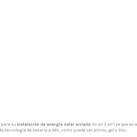
 para su
instalación de energía solar aislada
. Es un 3 en 1 ya que es a
 tecnología de batería a 48V, como puede ser plomo, gel o litio.