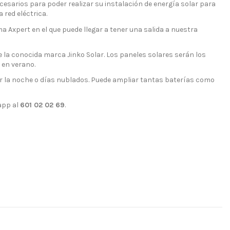
esarios para poder realizar su instalación de energía solar para
 red eléctrica.
a Axpert en el que puede llegar a tener una salida a nuestra
 la conocida marca Jinko Solar. Los paneles solares serán los
en verano.
la noche o días nublados. Puede ampliar tantas baterías como
app al
601 02 02 69
.