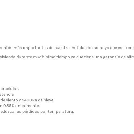
mentos más importantes de nuestra instalación solar ya que es la enc
u vivienda durante muchísimo tiempo ya que tiene una garantía de ali
ercelular.
stencia.
e viento y 5400Pa de nieve.
un 0.55% anualmente.
eduzca las pérdidas por temperatura.