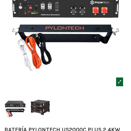
BATERÍA PYLONTECH US2000C PLUS 2.4KW