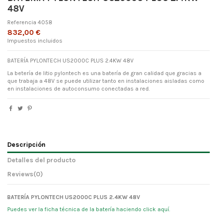
48V
Referencia
4058
832,00 €
Impuestos incluidos
BATERÍA PYLONTECH US2000C PLUS 2.4KW 48V
La betería de litio pylontech es una batería de gran calidad que gracias a
que trabaja a 48V se puede utilizar tanto en instalaciones aisladas como
en instalaciones de autoconsumo conectadas a red.
Descripción
Detalles del producto
Reviews
(0)
BATERÍA PYLONTECH US2000C PLUS 2.4KW 48V
Puedes ver la ficha técnica de la batería haciendo click aquí.