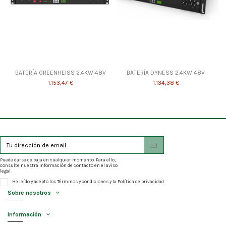
BATERÍA GREENHEISS 2.4KW 48V
BATERÍA DYNESS 2.4KW 48V
1.153,47 €
1.134,38 €
Puede darse de baja en cualquier momento. Para ello,
consulte nuestra información de contacto en el aviso
legal.
He leído y acepto los
Términos y condiciones
y la
Política de privacidad
Sobre nosotros
Información