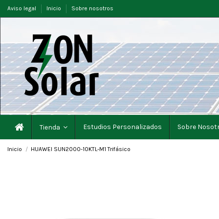
Aviso legal
Inicio
Sobre nosotros
Estudios Personalizados
Sobre Nosot
Tienda
Inicio
HUAWEI SUN2000-10KTL-M1 Trifásico