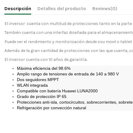
Descripción
Detalles del producto
Reviews
(0)
El inversor cuenta con multitud de protecciones tanto en la parte 
También cuenta con una interfaz diseñada para el almacenamiento 
Puede ver el rendimiento y monitorización desde ssu movil o tablet 
Además de la gran cantidad de protecciones con las que cuenta, com
El inversor cuenta con 10 años de garantía.
Máxima eficiencia del 98.6%
Amplio rango de tensiones de entrada de 140 a 980 V
Dos seguidores MPPT
WLAN integrada
Compatible con batería Huawei LUNA2000
Grado de protección IP 65
Protecciones anti-isla, cortocircuitos, sobrecorrientes, sobre
Refrigeración por convección natural