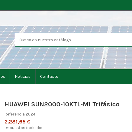
ros
Noticias
Contacto
HUAWEI SUN2000-10KTL-M1 Trifásico
Referencia
2024
2.281,65 €
Impuestos incluidos