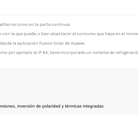
allterna como en la parte continua.
con la que puede, o bien abastacer el consumo que haya en el moment
desde la aplicación Fusion Solar de Huawei.
o por ejemplo la IP 64, tiene incorporado un sistema de refrigeració
tensiones, inversión de polaridad y térmicas integradas