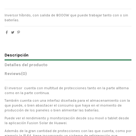
Inversor híbrido, con salida de 8000W que puede trabajar tanto con o sin
baterías.
Descripción
Detalles del producto
Reviews
(0)
El inversor cuenta con multitud de protecciones tanto en la parte allterna
como en la parte continua.
También cuenta con una interfaz diseñada para el almacenamiento con la
que puede, o bien abastacer el consumo que haya en el momento de
producción de los paneles o bien alimentar las baterías.
Puede ver el rendimiento y monitorización desde ssu movil o tablet desde
la aplicación Fusion Solar de Huawei.
Además de la gran cantidad de protecciones con las que cuenta, como por
ejemplo la IP 64, tiene incorporado un sistema de refrigeración que