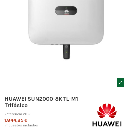
HUAWEI SUN2000-8KTL-M1
Trifásico
Referencia
2023
1.844,85 €
Impuestos incluidos