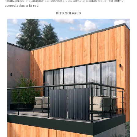
Realizamos instalaciones fotovoltaicas tanto aisladas de la red como
conectadas a la red.
KITS SOLARES