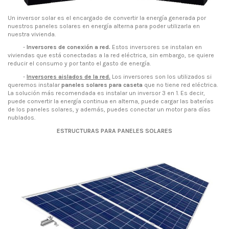
Un inversor solar es el encargado de convertir la energía generada por
nuestros paneles solares en energía alterna para poder utilizarla en
nuestra vivienda.
-
Inversores de conexión a red
.
Estos inversores se instalan en
viviendas que está conectadas a la red eléctrica, sin embargo, se quiere
reducir el consumo y por tanto el gasto de energía.
-
Inversores aislados de la red.
Los inversores son los utilizados si
queremos instalar
paneles solares para caseta
que no tiene red eléctrica.
La solución más recomendada es instalar un inversor 3 en 1. Es decir,
puede convertir la energía continua en alterna, puede cargar las baterías
de los paneles solares, y además, puedes conectar un motor para días
nublados.
ESTRUCTURAS PARA PANELES SOLARES