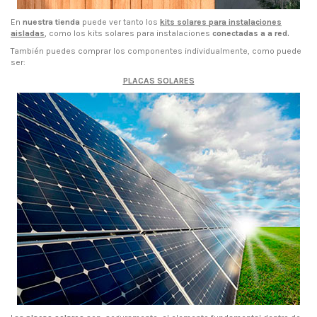
En
nuestra tienda
puede ver tanto los
kits solares para instalaciones
aisladas
, como los kits solares para instalaciones
conectadas a a red.
También puedes comprar los componentes individualmente, como puede
ser:
PLACAS SOLARES