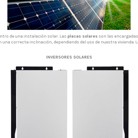
tro de una instalación solar. Las
placas solares
son las encargadas 
 una correcta inclinación, dependiendo del uso de nuestra vivienda. 
INVERSORES SOLARES