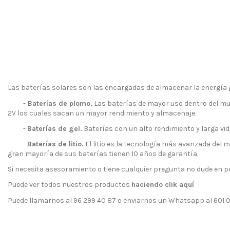
Las baterías solares son las encargadas de almacenar la energía 
-
Baterías de plomo.
Las baterías de mayor uso dentro del mun
2V los cuales sacan un mayor rendimiento y almacenaje.
-
Baterías de gel.
Baterías con un alto rendimiento y larga vid
-
Baterías de litio.
El litio es la tecnología más avanzada del 
gran mayoría de sus baterías tienen 10 años de garantía.
Si necesita asesoramiento o tiene cualquier pregunta no dude en 
Puede ver todos nuestros productos
haciendo clik aquí
Puede llamarnos al 96 299 40 87 o enviarnos un Whatsapp al 601 0