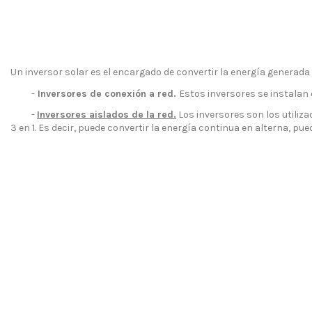
Un inversor solar es el encargado de convertir la energía generada
-
Inversores de conexión a red
.
Estos inversores se instalan 
-
Inversores aislados de la red.
Los inversores son los utiliz
3 en 1. Es decir, puede convertir la energía continua en alterna, 