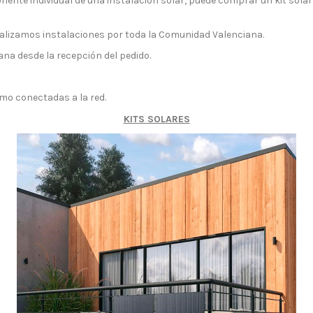
nente individual de una instalación solar, puede comprar un kit sol
alizamos instalaciones por toda la Comunidad Valenciana.
a desde la recepción del pedido.
omo conectadas a la red.
KITS SOLARES