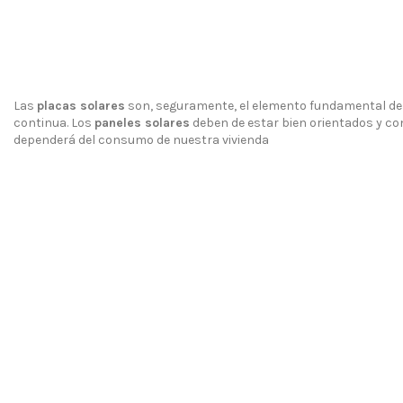
Las
placas solares
son, seguramente, el elemento fundamental den
continua. Los
paneles solares
deben de estar bien orientados y con
dependerá del consumo de nuestra vivienda