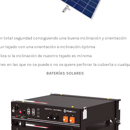
on total seguridad consiguiendo una buena inclinación y orientación
un tejado con una orientación e inclinación óptima
iliza si la inclinación de nuestro tejado es mínima
s en las que no se puede o no se quiere perforar la cubierta o cualqui
BATERÍAS SOLARES