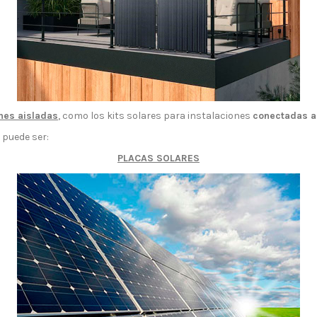
ones aisladas
, como los kits solares para instalaciones
conectadas a 
puede ser:
PLACAS SOLARES