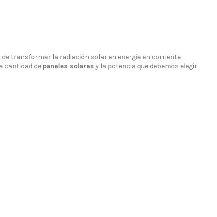
de transformar la radiación solar en energia en corriente
La cantidad de
paneles solares
y la potencia que debemos elegir