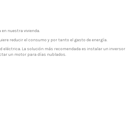
 en nuestra vivienda.
uiere reducir el consumo y por tanto el gasto de energía.
ed eléctrica. La solución más recomendada es instalar un inversor
nectar un motor para días nublados.