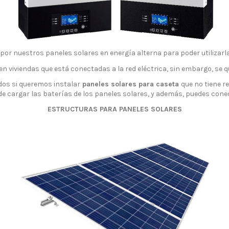
 por nuestros paneles solares en energía alterna para poder utilizarla
en viviendas que está conectadas a la red eléctrica, sin embargo, se q
ados si queremos instalar
paneles solares para caseta
que no tiene r
puede cargar las baterías de los paneles solares, y además, puedes co
ESTRUCTURAS PARA PANELES SOLARES