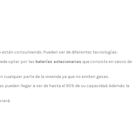
o están consumiendo. Pueden ser de diferentes tecnologías:
uede optar por las
baterías estacionarias
que consiste en vasos de
 cualquier parte de la vivienda ya que no emiten gases.
as pueden llegar a ser de hasta el 90% de su capacidad. Además la
orará.