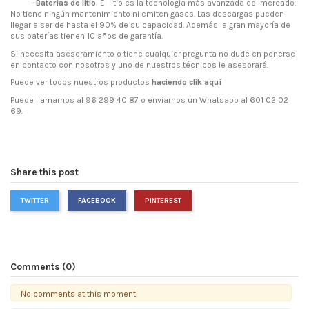
-
Baterías de litio.
El litio es la tecnología más avanzada del mercado.
No tiene ningún mantenimiento ni emiten gases. Las descargas pueden
llegar a ser de hasta el 90% de su capacidad. Además la gran mayoría de
sus baterías tienen 10 años de garantía.
Si necesita asesoramiento o tiene cualquier pregunta no dude en ponerse
en contacto con nosotros y uno de nuestros técnicos le asesorará.
Puede ver todos nuestros productos
haciendo clik aquí
Puede llamarnos al 96 299 40 87 o enviarnos un Whatsapp al 601 02 02
69.
Share this post
TWITTER
FACEBOOK
PINTEREST
Comments (0)
No comments at this moment