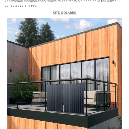
Realizamos instalaciones fotovoltaicas tanto aisladas de la red como
conectadas a la red.
KITS SOLARES