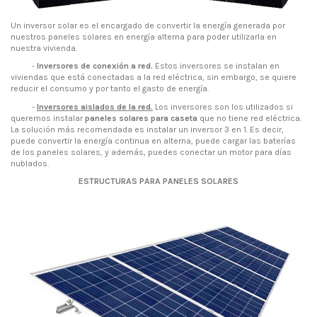
Un inversor solar es el encargado de convertir la energía generada por
nuestros paneles solares en energía alterna para poder utilizarla en
nuestra vivienda.
-
Inversores de conexión a red
.
Estos inversores se instalan en
viviendas que está conectadas a la red eléctrica, sin embargo, se quiere
reducir el consumo y por tanto el gasto de energía.
-
Inversores aislados de la red.
Los inversores son los utilizados si
queremos instalar
paneles solares para caseta
que no tiene red eléctrica.
La solución más recomendada es instalar un inversor 3 en 1. Es decir,
puede convertir la energía continua en alterna, puede cargar las baterías
de los paneles solares, y además, puedes conectar un motor para días
nublados.
ESTRUCTURAS PARA PANELES SOLARES