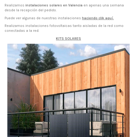
Realizamos
instalaciones solares en Valencia
en apenas una semana
desde la recepción del pedido.
Puede ver algunas de nuestras instalaciones
haciendo clik aquí
.
Realizamos instalaciones fotovoltaicas tanto aisladas de la red como
conectadas a la red.
KITS SOLARES