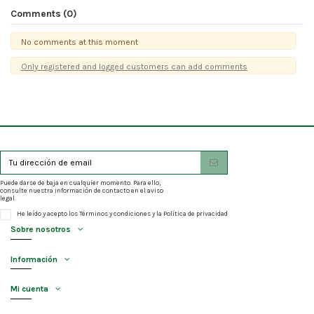
Comments (0)
No comments at this moment
Only registered and logged customers can add comments
Puede darse de baja en cualquier momento. Para ello,
consulte nuestra información de contacto en el aviso
legal.
He leído y acepto los
Términos y condiciones
y la
Política de privacidad
Sobre nosotros
Información
Mi cuenta