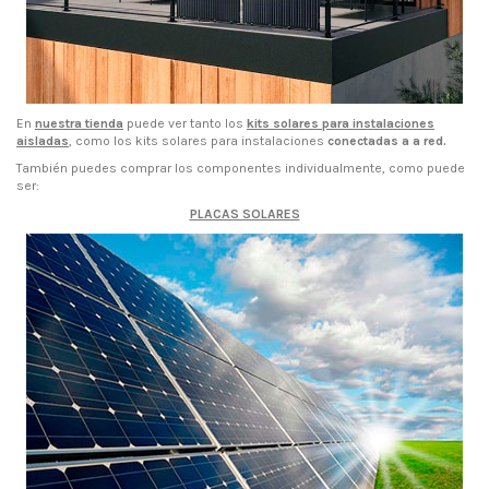
En
nuestra tienda
puede ver tanto los
kits solares para instalaciones
aisladas
, como los kits solares para instalaciones
conectadas a a red.
También puedes comprar los componentes individualmente, como puede
ser:
PLACAS SOLARES