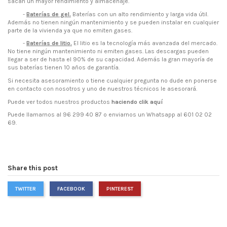
sacan un mayor rendimiento y almacenaje.
-
Baterías de gel.
Baterías con un alto rendimiento y larga vida útil.
Además no tienen ningún mantenimiento y se pueden instalar en cualquier
parte de la vivienda ya que no emiten gases.
-
Baterías de litio.
El litio es la tecnología más avanzada del mercado.
No tiene ningún mantenimiento ni emiten gases. Las descargas pueden
llegar a ser de hasta el 90% de su capacidad. Además la gran mayoría de
sus baterías tienen 10 años de garantía.
Si necesita asesoramiento o tiene cualquier pregunta no dude en ponerse
en contacto con nosotros y uno de nuestros técnicos le asesorará.
Puede ver todos nuestros productos
haciendo clik aquí
Puede llamarnos al 96 299 40 87 o enviarnos un Whatsapp al 601 02 02
69.
Share this post
TWITTER
FACEBOOK
PINTEREST