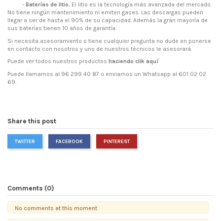
-
Baterías de litio.
El litio es la tecnología más avanzada del mercado.
No tiene ningún mantenimiento ni emiten gases. Las descargas pueden
llegar a ser de hasta el 90% de su capacidad. Además la gran mayoría de
sus baterías tienen 10 años de garantía.
Si necesita asesoramiento o tiene cualquier pregunta no dude en ponerse
en contacto con nosotros y uno de nuestros técnicos le asesorará.
Puede ver todos nuestros productos
haciendo clik aquí
Puede llamarnos al 96 299 40 87 o enviarnos un Whatsapp al 601 02 02
69.
Share this post
TWITTER
FACEBOOK
PINTEREST
Comments (0)
No comments at this moment