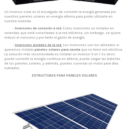
Un inversor solar es el encargado de convertir la energía generada por
nuestros paneles solares en energía alterna para poder utilizarla en
nuestra vivienda.
-
Inversores de conexión a red
.
Estos inversores se instalan en
viviendas que está conectadas a la red eléctrica, sin embargo, se quiere
reducir el consumo y por tanto el gasto de energía.
-
Inversores aislados de la red.
Los inversores son los utilizados si
queremos instalar
paneles solares para caseta
que no tiene red eléctrica.
La solución más recomendada es instalar un inversor 3 en 1. Es decir,
puede convertir la energía continua en alterna, puede cargar las baterías
de los paneles solares, y además, puedes conectar un motor para días
nublados.
ESTRUCTURAS PARA PANELES SOLARES