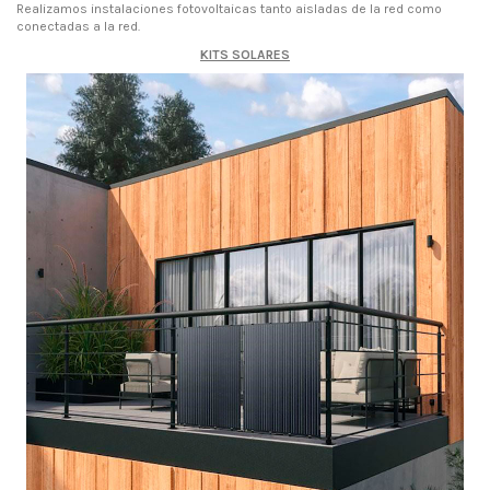
Realizamos instalaciones fotovoltaicas tanto aisladas de la red como
conectadas a la red.
KITS SOLARES