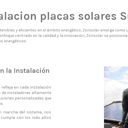
alacion placas solares 
nibles y eficientes en el ámbito energético, Zonsolar emerge como u
nfoque centrado en la calidad y la innovación, Zonsolar se posiciona 
s energéticos.
 la Instalación
refleja en cada instalación
o de instaladores altamente
luciones personalizadas que
e.
 en marcha del sistema, nos
o cumpla con los más altos