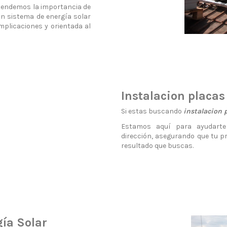
ntendemos la importancia de
 un sistema de energía solar
mplicaciones y orientada al
Instalacion placas
Si estas buscando
instalacion 
Estamos aquí para ayudarte
dirección, asegurando que tu pr
resultado que buscas.
gía Solar