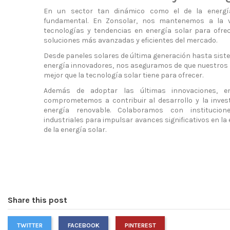
En un sector tan dinámico como el de la energía
fundamental. En Zonsolar, nos mantenemos a la v
tecnologías y tendencias en energía solar para ofrec
soluciones más avanzadas y eficientes del mercado.
Desde paneles solares de última generación hasta sis
energía innovadores, nos aseguramos de que nuestros 
mejor que la tecnología solar tiene para ofrecer.
Además de adoptar las últimas innovaciones, 
comprometemos a contribuir al desarrollo y la inves
energía renovable. Colaboramos con institucio
industriales para impulsar avances significativos en la e
de la energía solar.
Share this post
TWITTER
FACEBOOK
PINTEREST