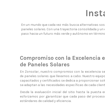
Inst
En un mundo que cada vez más busca alternativas soste
paneles solares. Con una trayectoria consolidada y un e
paso hacia un futuro más verde y autónomo en término
Compromiso con la Excelencia en
de Paneles Solares
En Zonsolar, nuestro compromiso con la excelencia se 
de paneles solares que llevamos a cabo. Nuestro equip
capacitados y certificados se dedica a proporcionar so
se adaptan a las necesidades específicas de cada client
Desde la evaluación inicial del sitio hasta la puesta
esforzamos por garantizar que cada paso del proces
estándares de calidad y eficiencia.