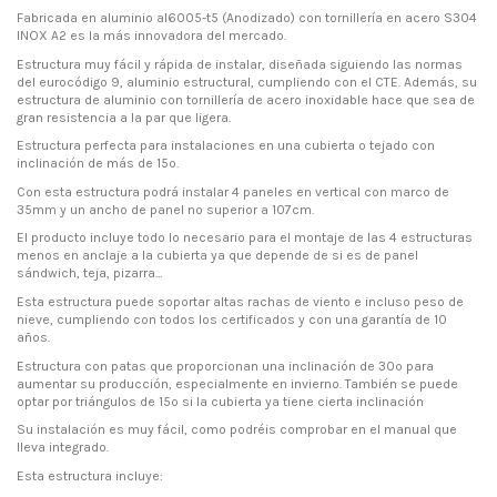
Fabricada en aluminio al6005-t5 (Anodizado) con tornillería en acero S304
INOX A2 es la más innovadora del mercado.
Estructura muy fácil y rápida de instalar, diseñada siguiendo las normas
del eurocódigo 9, aluminio estructural, cumpliendo con el CTE. Además, su
estructura de aluminio con tornillería de acero inoxidable hace que sea de
gran resistencia a la par que ligera.
Estructura perfecta para instalaciones en una cubierta o tejado con
inclinación de más de 15º.
Con esta estructura podrá instalar 4 paneles en vertical con marco de
35mm y un ancho de panel no superior a 107cm.
El producto incluye todo lo necesario para el montaje de las 4 estructuras
menos en anclaje a la cubierta ya que depende de si es de panel
sándwich, teja, pizarra…
Esta estructura puede soportar altas rachas de viento e incluso peso de
nieve, cumpliendo con todos los certificados y con una garantía de 10
años.
Estructura con patas que proporcionan una inclinación de 30º para
aumentar su producción, especialmente en invierno. También se puede
optar por triángulos de 15º si la cubierta ya tiene cierta inclinación
Su instalación es muy fácil, como podréis comprobar en el manual que
lleva integrado.
Esta estructura incluye: