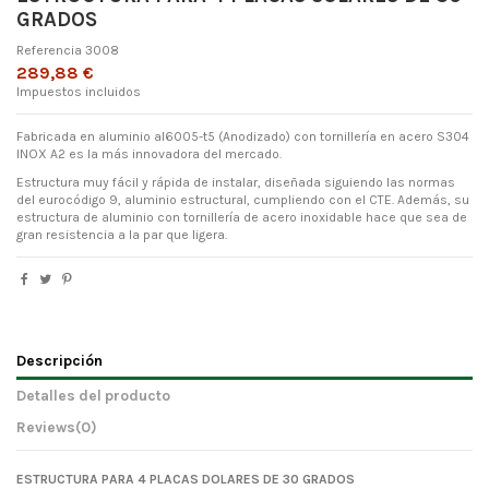
GRADOS
Referencia
3008
289,88 €
Impuestos incluidos
Fabricada en aluminio al6005-t5 (Anodizado) con tornillería en acero S304
INOX A2 es la más innovadora del mercado.
Estructura muy fácil y rápida de instalar, diseñada siguiendo las normas
del eurocódigo 9, aluminio estructural, cumpliendo con el CTE. Además, su
estructura de aluminio con tornillería de acero inoxidable hace que sea de
gran resistencia a la par que ligera.
Descripción
Detalles del producto
Reviews
(0)
ESTRUCTURA PARA 4 PLACAS DOLARES DE 30 GRADOS