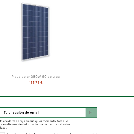
Placa solar 280W 60 celulas
135,75 €
Puede darse de baja en cualquier momento. Para ello,
consulte nuestra información de contacto en el aviso
legal.