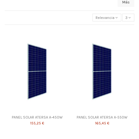
Más
Relevancia
3
PANEL SOLAR ATERSA A-450W
PANEL SOLAR ATERSA A-550W
155,25 €
165,45 €